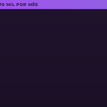
0 MIL POR MÊS