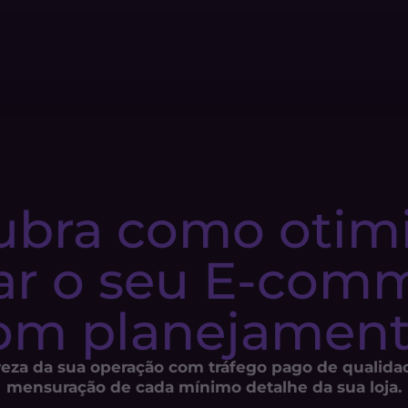
bra como otimiz
ar o seu E-comm
om planejament
reza da sua operação com tráfego pago de qualidad
mensuração de cada mínimo detalhe da sua loja.