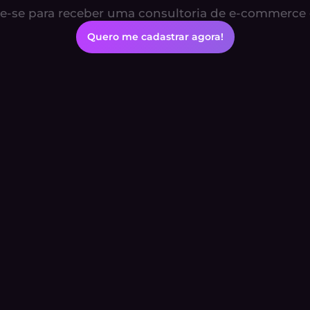
e-se para receber uma consultoria de e-commerce 
Quero me cadastrar agora!