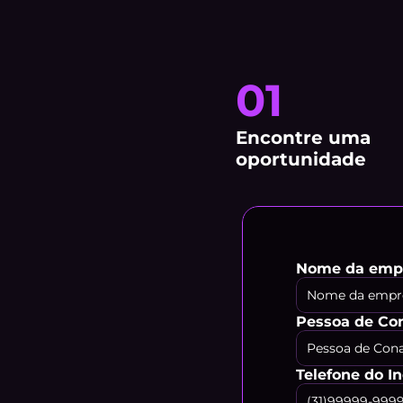
01
Encontre uma 
oportunidade
Nome da empr
Pessoa de Co
Telefone do I