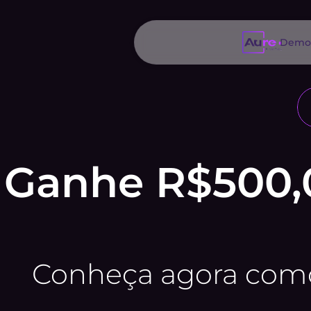
Demon
Ganhe R$500,0
Conheça agora como