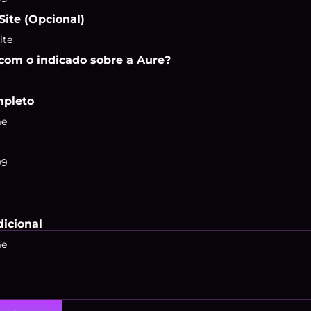
Site (Opcional)
com o indicado sobre a Aure?
pleto
icional