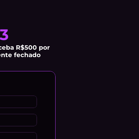
3
ceba R$500 por 
ente fechado