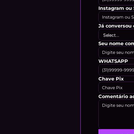
Instagram ou 
Já conversou 
Seu nome com
WHATSAPP
Chave Pix
Comentário ad